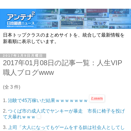
日本トップクラスのまとめサイトを、統合して最新情報を
新着順に表示しています。
2017年1月9日月曜日
2017年01月08日の記事一覧：人生VIP
職人ブログwww
(全 3 件)
1.
治験で45万稼いだ結果ｗｗｗｗｗｗｗ
2.
つくば市の成人式でヤンキーが暴走 市長に椅子を投げ
て大暴れｗｗｗ
3.
上司「大人になってもゲームをする奴は社会人としてし